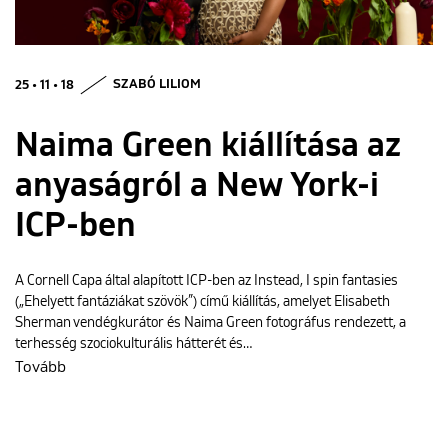
ENGLISH
25 • 11 • 18
SZABÓ LILIOM
Naima Green kiállítása az
anyaságról a New York-i
ICP-ben
A Cornell Capa által alapított ICP-ben az Instead, I spin fantasies
(„Ehelyett fantáziákat szövök”) című kiállítás, amelyet Elisabeth
Sherman vendégkurátor és Naima Green fotográfus rendezett, a
terhesség szociokulturális hátterét és…
Tovább