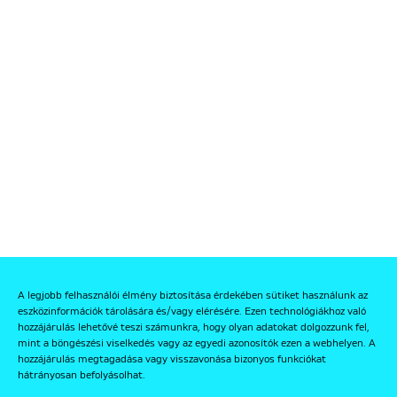
A legjobb felhasználói élmény biztosítása érdekében sütiket használunk az
eszközinformációk tárolására és/vagy elérésére. Ezen technológiákhoz való
hozzájárulás lehetővé teszi számunkra, hogy olyan adatokat dolgozzunk fel,
mint a böngészési viselkedés vagy az egyedi azonosítók ezen a webhelyen. A
hozzájárulás megtagadása vagy visszavonása bizonyos funkciókat
hátrányosan befolyásolhat.