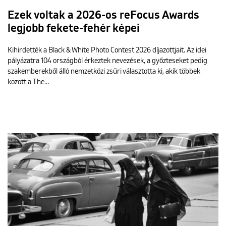
Ezek voltak a 2026-os reFocus Awards
legjobb fekete-fehér képei
Kihirdették a Black & White Photo Contest 2026 díjazottjait. Az idei
pályázatra 104 országból érkeztek nevezések, a győzteseket pedig
szakemberekből álló nemzetközi zsűri választotta ki, akik többek
között a The…