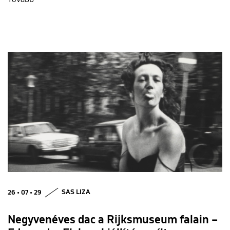
26 • 07 • 29
SAS LIZA
Negyvenéves dac a Rijksmuseum falain –