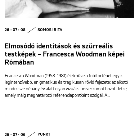
26 • 07 • 08
SOMOSI RITA
Elmosódó identitások és szürreális
testképek – Francesca Woodman képei
Rómában
Francesca Woodman (1958–1981) életműve a fotótörténet egyik
legintenzívebb, enigmatikus és tragikusan rövid fejezete: az alkotó
mindössze néhány év alatt olyan vizuális univerzumot hozott létre,
amely máig meghatározó referenciapontként szolgál. A…
26 • 07 • 06
PUNKT