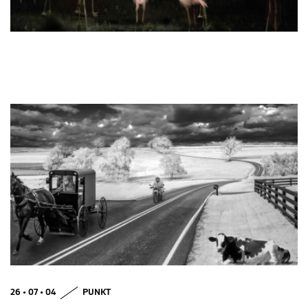
26 • 07 • 04
PUNKT