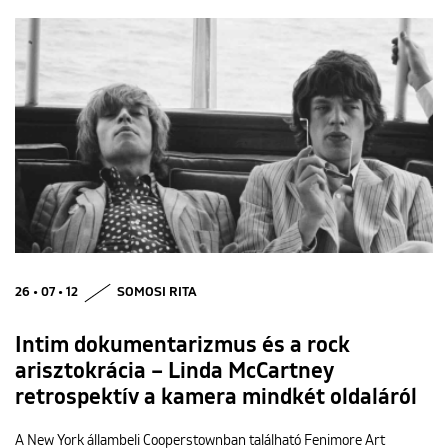
26 • 07 • 12
SOMOSI RITA
Intim dokumentarizmus és a rock
arisztokrácia – Linda McCartney
retrospektív a kamera mindkét oldaláról
A New York állambeli Cooperstownban található Fenimore Art