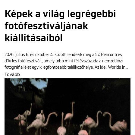
Képek a világ legrégebbi
fotófesztiváljának
kiállításaiból
2026. július 6. és október 4. között rendezik meg a 57. Rencontres
d’Arles fotófesztivált, amely több mint fél évszázada a nemzetközi
fotográfiai élet egyik legfontosabb találkozóhelye. Az idei, Worlds in…
Tovább