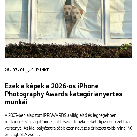
26 • 07 • 01
PUNKT
Ezek a képek a 2026-os iPhone
Photography Awards kategórianyertes
munkái
A 2007-ben alapított IPPAWARDS a világ első és legrégebben
működő, kizárólag iPhone-nal készült fényképeket díjazó nemzetközi
versenye. Az idei pályázatra több ezer nevezés érkezett több mint 140
országból. A zsűri…