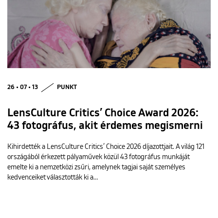
26 • 07 • 13
PUNKT
LensCulture Critics’ Choice Award 2026:
43 fotográfus, akit érdemes megismerni
Kihirdették a LensCulture Critics’ Choice 2026 díjazottjait. A világ 121
országából érkezett pályaművek közül 43 fotográfus munkáját
emelte ki a nemzetközi zsűri, amelynek tagjai saját személyes
kedvenceiket választották ki a…