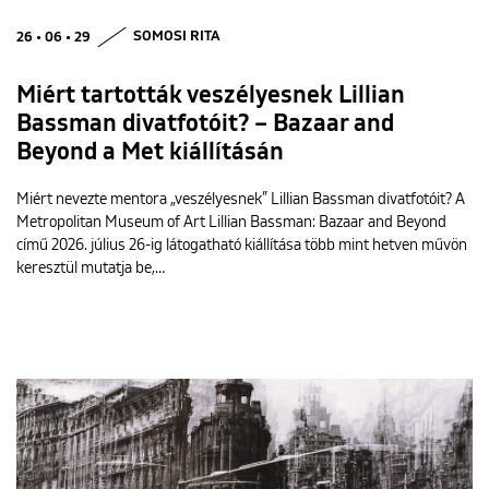
26 • 06 • 29
SOMOSI RITA
Miért tartották veszélyesnek Lillian
Bassman divatfotóit? – Bazaar and
Beyond a Met kiállításán
Miért nevezte mentora „veszélyesnek” Lillian Bassman divatfotóit? A
Metropolitan Museum of Art Lillian Bassman: Bazaar and Beyond
című 2026. július 26-ig látogatható kiállítása több mint hetven művön
keresztül mutatja be,…