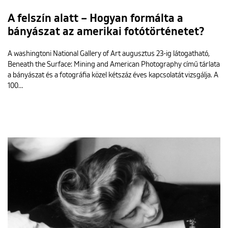
A felszín alatt – Hogyan formálta a
bányászat az amerikai fotótörténetet?
A washingtoni National Gallery of Art augusztus 23-ig látogatható,
Beneath the Surface: Mining and American Photography című tárlata
a bányászat és a fotográfia közel kétszáz éves kapcsolatát vizsgálja. A
100…