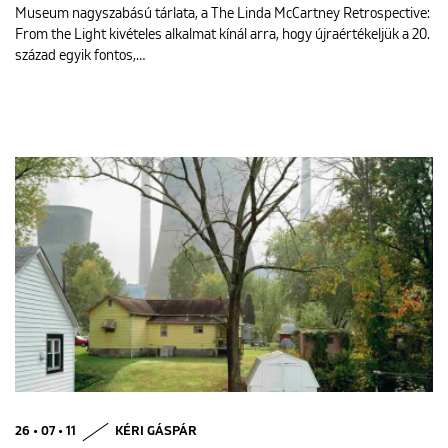
Museum nagyszabású tárlata, a The Linda McCartney Retrospective:
From the Light kivételes alkalmat kínál arra, hogy újraértékeljük a 20.
század egyik fontos,…
26 • 07 • 11
KÉRI GÁSPÁR