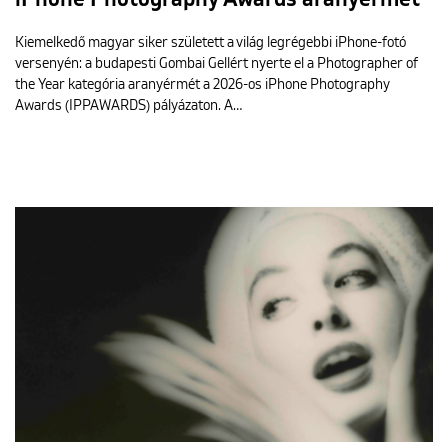
iPhone Photography Awards aranyérmét
Kiemelkedő magyar siker született a világ legrégebbi iPhone-fotó
versenyén: a budapesti Gombai Gellért nyerte el a Photographer of
the Year kategória aranyérmét a 2026-os iPhone Photography
Awards (IPPAWARDS) pályázaton. A…