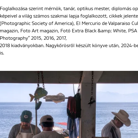
Foglalkozása szerint mérnök, tanár, optikus mester, diplomás o
képeivel a világ számos szakmai lapja foglalkozott, cikkek jelent
(Photographic Society of America), El Mercurio de Valparaiso Cul
magazin, Foto Art magazin, Fotó Extra Black &amp; White, PSA
Photography” 2015, 2016, 2017,
2018 kiadványokban. Nagykőrösről készült könyve után, 2024-b
is.