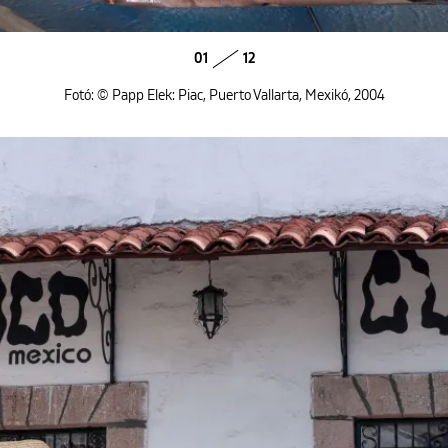
01
12
Fotó: © Papp Elek: Piac, Puerto Vallarta, Mexikó, 2004