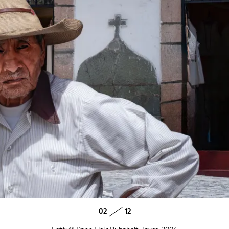
02
12