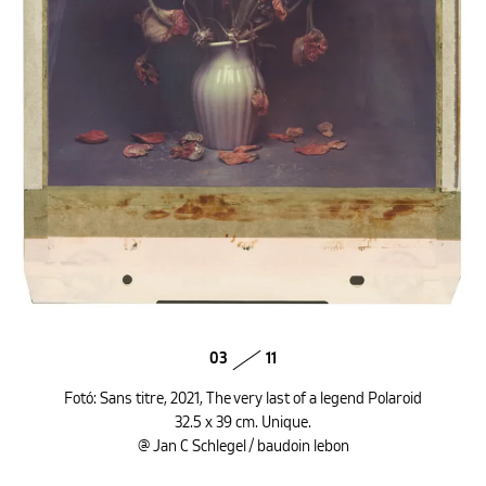
03
11
Fotó: Sans titre, 2021, The very last of a legend Polaroid
32.5 x 39 cm. Unique.
@ Jan C Schlegel / baudoin lebon