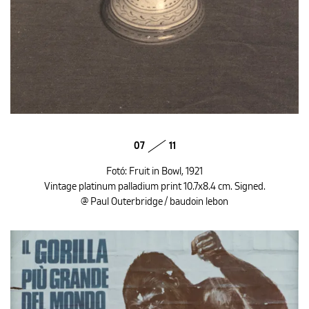
07
11
Fotó: Fruit in Bowl, 1921
Vintage platinum palladium print 10.7x8.4 cm. Signed.
@ Paul Outerbridge / baudoin lebon