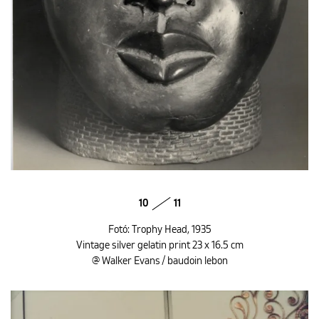
10
11
Fotó: Trophy Head, 1935
Vintage silver gelatin print 23 x 16.5 cm
@ Walker Evans / baudoin lebon