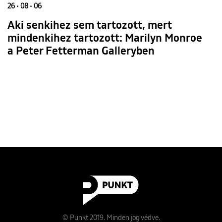
26 • 08 • 06
Aki senkihez sem tartozott, mert
mindenkihez tartozott: Marilyn Monroe
a Peter Fetterman Galleryben
© Punkt 2019. Minden jog védve.