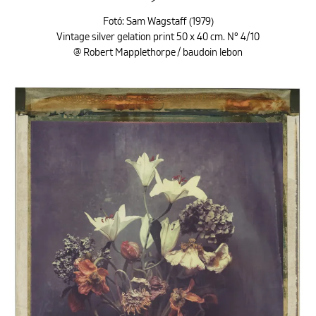
Fotó: Sam Wagstaff (1979)
Vintage silver gelation print 50 x 40 cm. N° 4/10
@ Robert Mapplethorpe / baudoin lebon