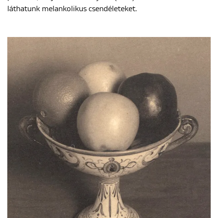
láthatunk melankolikus csendéleteket.