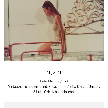
11
11
Fotó: Modena, 1973
Vintage chromogenic print, Kodachrome, 17.6 x 12.6 cm. Unique.
@ Luigi Ghirri / baudoin lebon