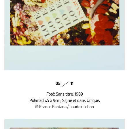
05
11
Fotó: Sans titre, 1989
Polaroid 7.5 x 9cm, Signé et date. Unique.
@ Franco Fontana / baudoin lebon