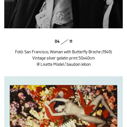
04
11
Fotó: San Francisco, Woman with Butterfly Broche (1949)
Vintage silver gelatin print 50x40cm
@ Lisette Model / baudoin lebon