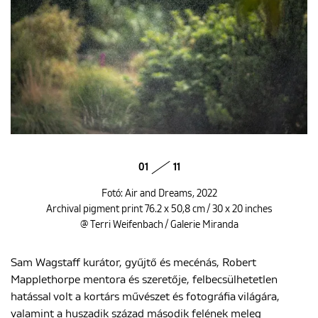
01
11
Fotó: Air and Dreams, 2022
Archival pigment print 76.2 x 50,8 cm / 30 x 20 inches
@ Terri Weifenbach / Galerie Miranda
Sam Wagstaff kurátor, gyűjtő és mecénás, Robert
Mapplethorpe mentora és szeretője, felbecsülhetetlen
hatással volt a kortárs művészet és fotográfia világára,
valamint a huszadik század második felének meleg