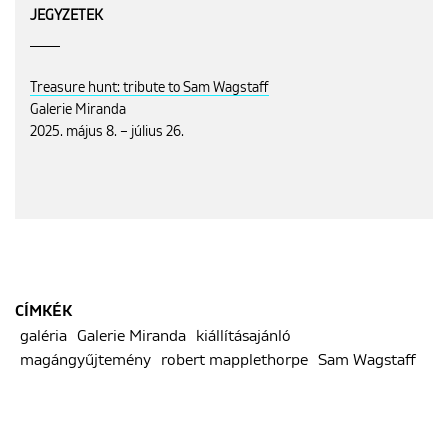
JEGYZETEK
Treasure hunt: tribute to Sam Wagstaff
Galerie Miranda
2025. május 8. – július 26.
CÍMKÉK
galéria
Galerie Miranda
kiállításajánló
magángyűjtemény
robert mapplethorpe
Sam Wagstaff