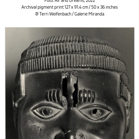
Fotó: Air and Dreams, 2022
Archival pigment print 127 x 91.4 cm / 50 x 36 inches
@ Terri Weifenbach / Galerie Miranda