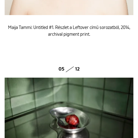
Maija Tammi: Untitled #1. Részlet a Leftover című sorozatból, 2014,
archival pigment print.
05
12