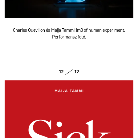
Charles Quevillon és Maija Tammi:1m3 of human experiment.
Performansz fotó.
12
12