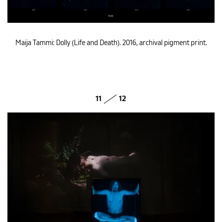
Maija Tammi: Dolly (Life and Death). 2016, archival pigment print.
11
12