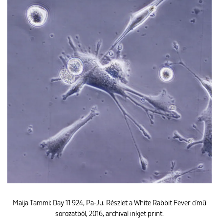
ENGLISH
Maija Tammi: Day 11 924, Pa-Ju. Részlet a White Rabbit Fever című
sorozatból, 2016, archival inkjet print.