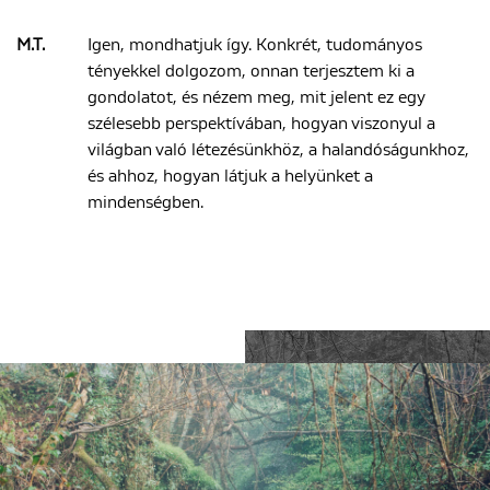
M.T.
Igen, mondhatjuk így. Konkrét, tudományos
tényekkel dolgozom, onnan terjesztem ki a
gondolatot, és nézem meg, mit jelent ez egy
szélesebb perspektívában, hogyan viszonyul a
világban való létezésünkhöz, a halandóságunkhoz,
és ahhoz, hogyan látjuk a helyünket a
mindenségben.