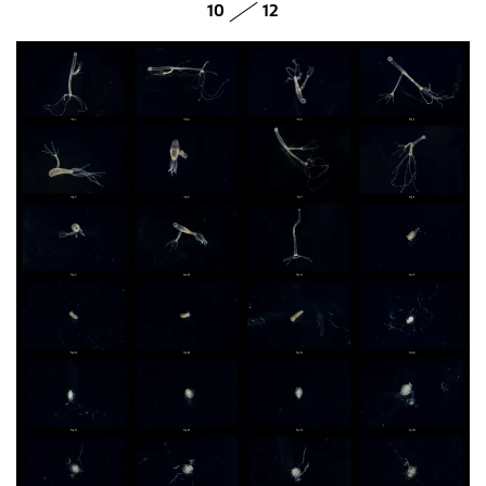
10
12