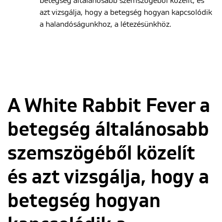
betegség általánosabb szemszögéből közelít, és
azt vizsgálja, hogy a betegség hogyan kapcsolódik
a halandóságunkhoz, a létezésünkhöz.
A White Rabbit Fever a
betegség általánosabb
szemszögéből közelít
és azt vizsgálja, hogy a
betegség hogyan