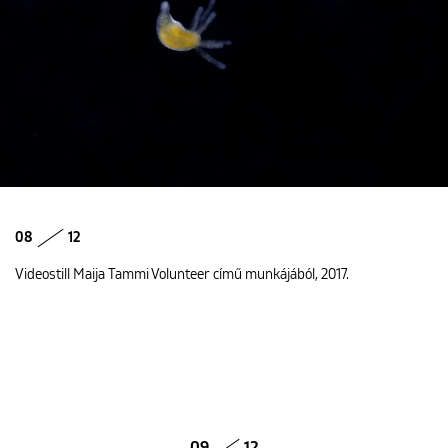
08
12
Videostill Maija Tammi Volunteer című munkájából, 2017.
09
12