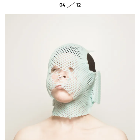
04
12