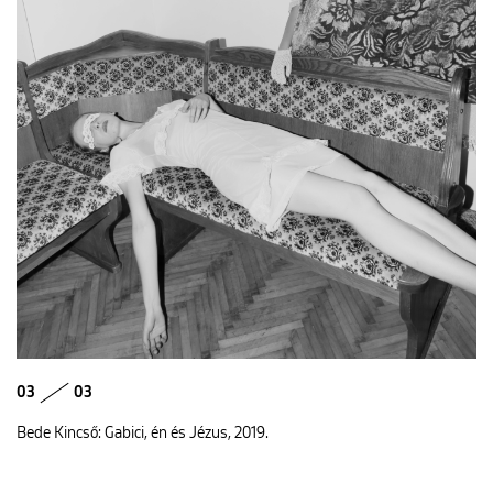
03
03
Bede Kincső: Gabici, én és Jézus, 2019.