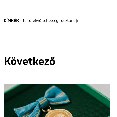
feltörekvő tehetség
ösztöndíj
CÍMKÉK
Következő