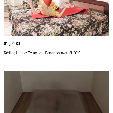
01
03
Rédling Hanna: TV torna, a Panzio sorozatból, 2019.