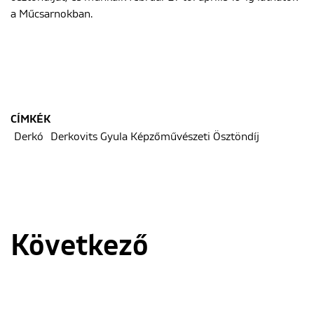
a Műcsarnokban.
CÍMKÉK
Derkó
Derkovits Gyula Képzőművészeti Ösztöndíj
Következő