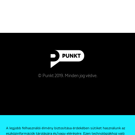
© Punkt 2019. Minden jog védve.
Rólunk
A legjobb felhasználói élmény biztosítása érdekében sütiket használunk az
Kapcsolat
eszközinformációk tárolására és/vagy elérésére. Ezen technológiákhoz való