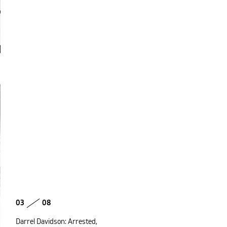
03
08
Darrel Davidson: Arrested,