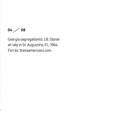
04
08
Georgia segregationist J.B. Stoner
at rally in St. Augustine, FL, 1964.
Forrás: theseamericans.com