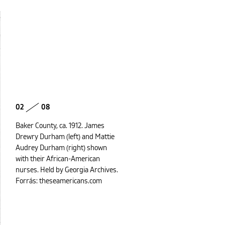
02
08
Baker County, ca. 1912. James
Drewry Durham (left) and Mattie
Audrey Durham (right) shown
with their African-American
nurses. Held by Georgia Archives.
Forrás: theseamericans.com