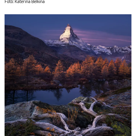
Fotó: Katerina Belkina