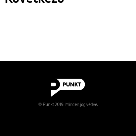
© Punkt 2019. Minden jog védve.