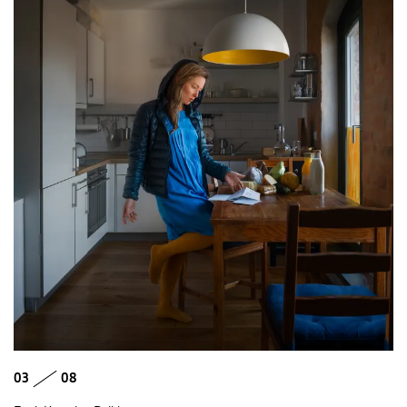
03
08