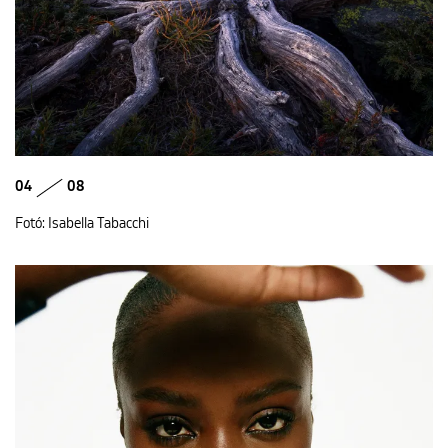
04
08
Fotó: Isabella Tabacchi