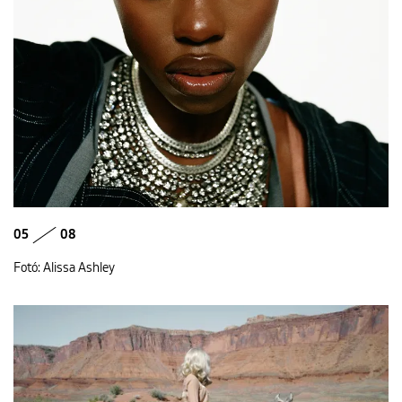
05
08
Fotó: Alissa Ashley