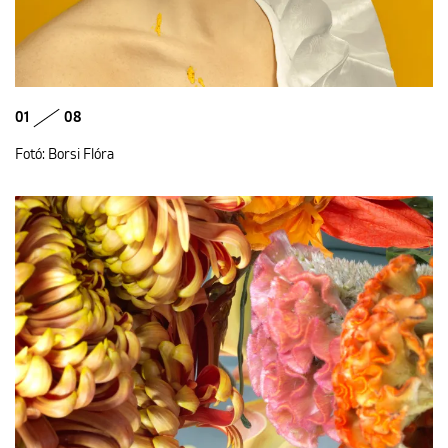
01
08
Fotó: Borsi Flóra