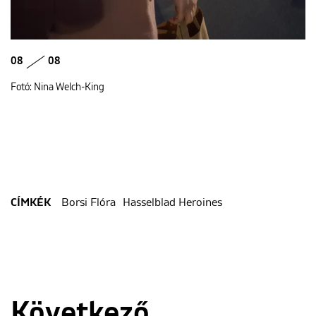
08
08
Fotó: Nina Welch-King
Borsi Flóra
Hasselblad Heroines
CÍMKÉK
Következő