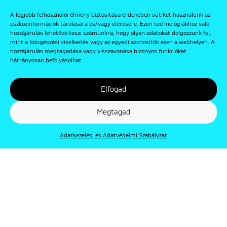
A legjobb felhasználói élmény biztosítása érdekében sütiket használunk az
eszközinformációk tárolására és/vagy elérésére. Ezen technológiákhoz való
hozzájárulás lehetővé teszi számunkra, hogy olyan adatokat dolgozzunk fel,
mint a böngészési viselkedés vagy az egyedi azonosítók ezen a webhelyen. A
hozzájárulás megtagadása vagy visszavonása bizonyos funkciókat
hátrányosan befolyásolhat.
Elfogad
Megtagad
Adatkezelési és Adatvédelmi Szabályzat