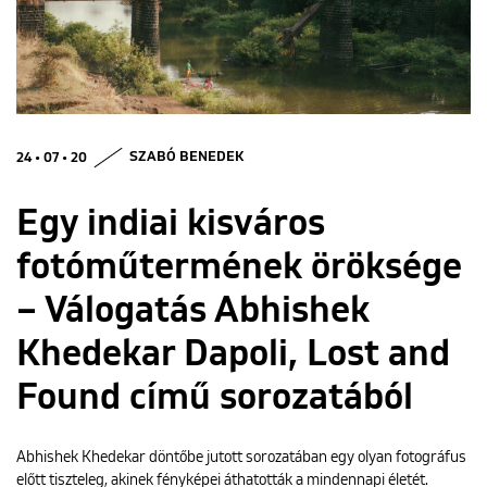
ENGLISH
24 • 07 • 20
SZABÓ BENEDEK
Egy indiai kisváros
fotóműtermének öröksége
– Válogatás Abhishek
Khedekar Dapoli, Lost and
Found című sorozatából
Abhishek Khedekar döntőbe jutott sorozatában egy olyan fotográfus
előtt tiszteleg, akinek fényképei áthatották a mindennapi életét.