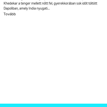
Khedekar a tenger mellett nőtt fel, gyerekkorában sok időt töltött
Dapoliban, amely India nyugati…
Tovább