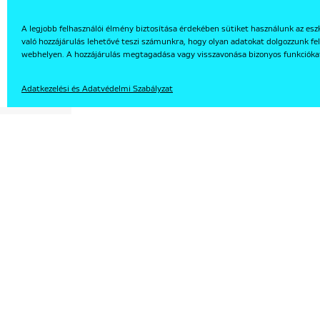
A legjobb felhasználói élmény biztosítása érdekében sütiket használunk az esz
való hozzájárulás lehetővé teszi számunkra, hogy olyan adatokat dolgozzunk fel
EN
webhelyen. A hozzájárulás megtagadása vagy visszavonása bizonyos funkcióka
Adatkezelési és Adatvédelmi Szabályzat