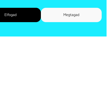
Elfogad
Megtagad