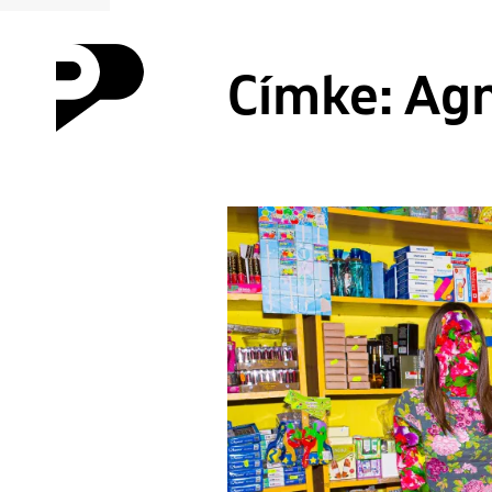
Címke:
Agn