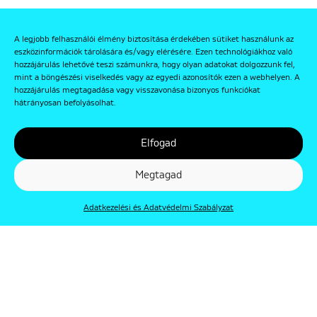
A legjobb felhasználói élmény biztosítása érdekében sütiket használunk az
eszközinformációk tárolására és/vagy elérésére. Ezen technológiákhoz való
hozzájárulás lehetővé teszi számunkra, hogy olyan adatokat dolgozzunk fel,
mint a böngészési viselkedés vagy az egyedi azonosítók ezen a webhelyen. A
hozzájárulás megtagadása vagy visszavonása bizonyos funkciókat
hátrányosan befolyásolhat.
Elfogad
Megtagad
Adatkezelési és Adatvédelmi Szabályzat