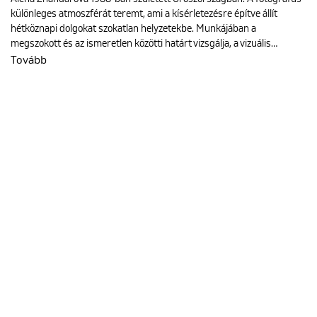
különleges atmoszférát teremt, ami a kísérletezésre építve állít
hétköznapi dolgokat szokatlan helyzetekbe. Munkájában a
megszokott és az ismeretlen közötti határt vizsgálja, a vizuális…
Tovább