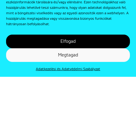
eszközinformációk tárolására és/vagy elérésére. Ezen technológiákhoz való
hozzájárulás lehetővé teszi számunkra, hogy olyan adatokat dolgozzunk fel,
mint a böngészési viselkedés vagy az egyedi azonosítók ezen a webhelyen. A
hozzájárulás megtagadása vagy visszavonása bizonyos funkciókat
hátrányosan befolyásolhat.
Elfogad
Megtagad
Adatkezelési és Adatvédelmi Szabályzat