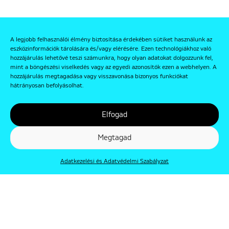
A legjobb felhasználói élmény biztosítása érdekében sütiket használunk az
eszközinformációk tárolására és/vagy elérésére. Ezen technológiákhoz való
hozzájárulás lehetővé teszi számunkra, hogy olyan adatokat dolgozzunk fel,
mint a böngészési viselkedés vagy az egyedi azonosítók ezen a webhelyen. A
hozzájárulás megtagadása vagy visszavonása bizonyos funkciókat
hátrányosan befolyásolhat.
Elfogad
Megtagad
Adatkezelési és Adatvédelmi Szabályzat