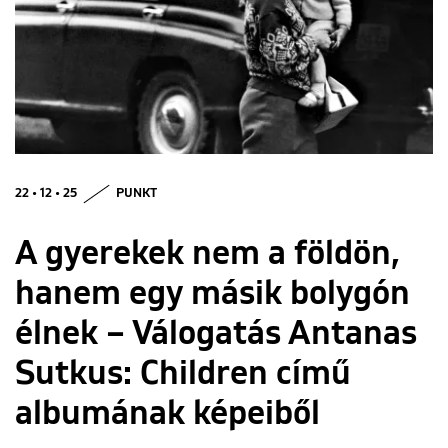
ENGLISH
22 • 12 • 25
PUNKT
A gyerekek nem a földön,
hanem egy másik bolygón
élnek – Válogatás Antanas
Sutkus: Children című
albumának képeiből