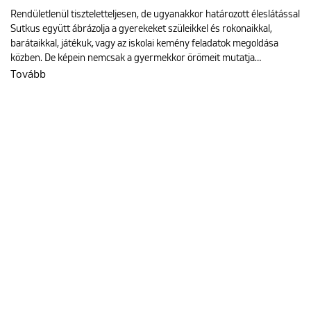
Rendületlenül tiszteletteljesen, de ugyanakkor határozott éleslátással
Sutkus együtt ábrázolja a gyerekeket szüleikkel és rokonaikkal,
barátaikkal, játékuk, vagy az iskolai kemény feladatok megoldása
közben. De képein nemcsak a gyermekkor örömeit mutatja…
Tovább