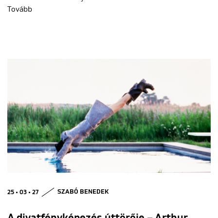
Tovább
25 • 03 • 27
SZABÓ BENEDEK