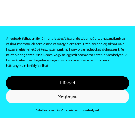
A legjobb felhasználói élmény biztosítása érdekében sütiket használunk az
eszközinformációk tárolására és/vagy elérésére. Ezen technológiákhoz való
hozzájárulás lehetővé teszi számunkra, hogy olyan adatokat dolgozzunk fel,
mint a böngészési viselkedés vagy az egyedi azonosítók ezen a webhelyen. A
hozzájárulás megtagadása vagy visszavonása bizonyos funkciókat
hátrányosan befolyásolhat.
Elfogad
Megtagad
Adatkezelési és Adatvédelmi Szabályzat