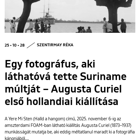
ENGLISH
25 • 10 • 28
SZENTIRMAY RÉKA
Egy fotográfus, aki
láthatóvá tette Suriname
múltját – Augusta Curiel
első hollandiai kiállítása
A Yere Mi Sten (Halld a hangom) című, 2025. november 6-ig az
amszterdami FOAM-ban látható kiállítás Augusta Curiel (1873–1937)
munkásságát mutatja be, aki eddig méltatlanul maradt ki a fotográfia
kánonjából,…