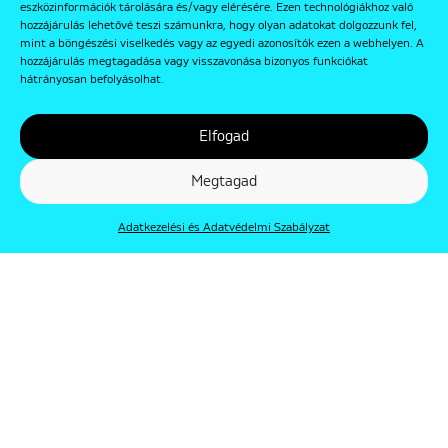
eszközinformációk tárolására és/vagy elérésére. Ezen technológiákhoz való
hozzájárulás lehetővé teszi számunkra, hogy olyan adatokat dolgozzunk fel,
mint a böngészési viselkedés vagy az egyedi azonosítók ezen a webhelyen. A
hozzájárulás megtagadása vagy visszavonása bizonyos funkciókat
hátrányosan befolyásolhat.
Elfogad
Megtagad
Adatkezelési és Adatvédelmi Szabályzat