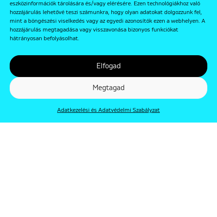
eszközinformációk tárolására és/vagy elérésére. Ezen technológiákhoz való
hozzájárulás lehetővé teszi számunkra, hogy olyan adatokat dolgozzunk fel,
mint a böngészési viselkedés vagy az egyedi azonosítók ezen a webhelyen. A
hozzájárulás megtagadása vagy visszavonása bizonyos funkciókat
hátrányosan befolyásolhat.
Elfogad
Megtagad
Adatkezelési és Adatvédelmi Szabályzat