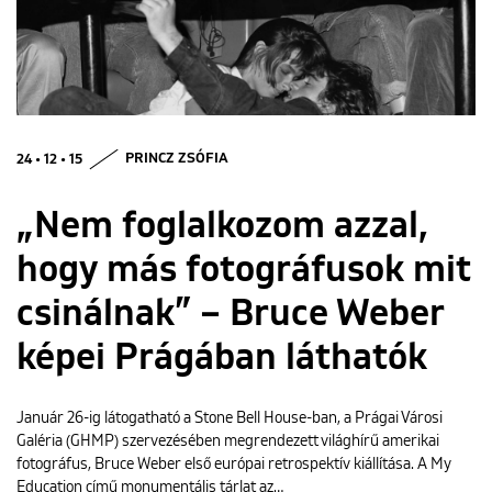
ENGLISH
24 • 12 • 15
PRINCZ ZSÓFIA
„Nem foglalkozom azzal,
hogy más fotográfusok mit
csinálnak” – Bruce Weber
képei Prágában láthatók
Január 26-ig látogatható a Stone Bell House-ban, a Prágai Városi
Galéria (GHMP) szervezésében megrendezett világhírű amerikai
fotográfus, Bruce Weber első európai retrospektív kiállítása. A My
Education című monumentális tárlat az…