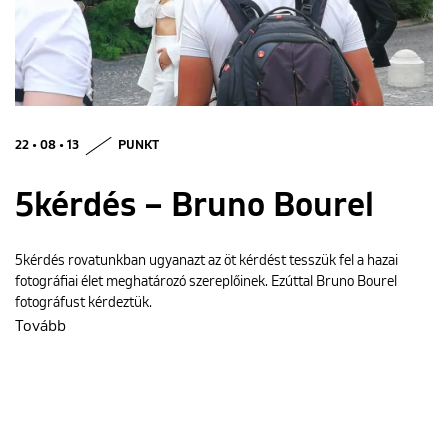
ENGLISH
22 • 08 • 13
PUNKT
5kérdés – Bruno Bourel
5kérdés rovatunkban ugyanazt az öt kérdést tesszük fel a hazai
fotográfiai élet meghatározó szereplőinek. Ezúttal Bruno Bourel
fotográfust kérdeztük.
Tovább