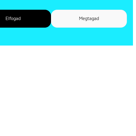
Elfogad
Megtagad