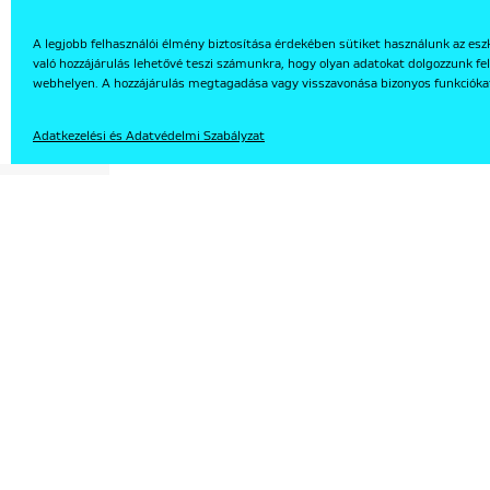
A legjobb felhasználói élmény biztosítása érdekében sütiket használunk az esz
való hozzájárulás lehetővé teszi számunkra, hogy olyan adatokat dolgozzunk fel
EN
webhelyen. A hozzájárulás megtagadása vagy visszavonása bizonyos funkcióka
Adatkezelési és Adatvédelmi Szabályzat