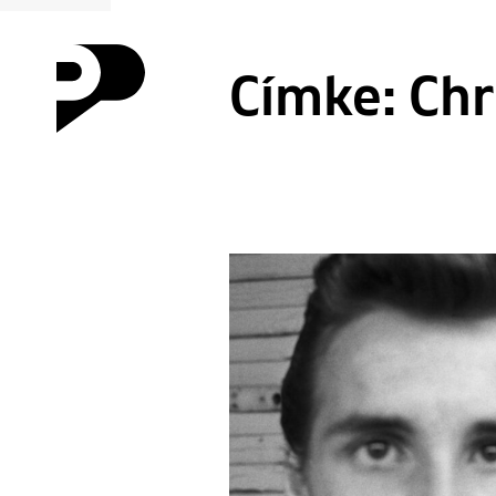
Címke:
Chr