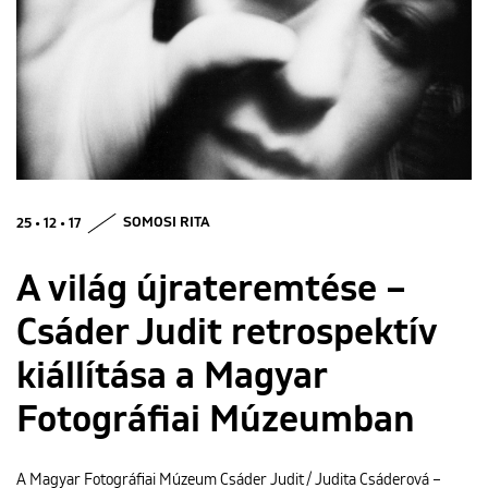
ENGLISH
25 • 12 • 17
SOMOSI RITA
A világ újrateremtése –
Csáder Judit retrospektív
kiállítása a Magyar
Fotográfiai Múzeumban
A Magyar Fotográfiai Múzeum Csáder Judit / Judita Csáderová –