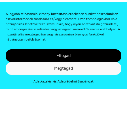
A legjobb felhasználói élmény biztosítása érdekében sütiket használunk az
eszközinformációk tárolására és/vagy elérésére. Ezen technológiákhoz való
hozzájárulás lehetővé teszi számunkra, hogy olyan adatokat dolgozzunk fel,
mint a böngészési viselkedés vagy az egyedi azonosítók ezen a webhelyen. A
hozzájárulás megtagadása vagy visszavonása bizonyos funkciókat
hátrányosan befolyásolhat.
Elfogad
Megtagad
Adatkezelési és Adatvédelmi Szabályzat