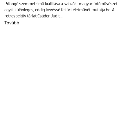
Pillangó szemmel című kiállítása a szlovák–magyar fotóművészet
egyik különleges, eddig kevéssé feltárt életművét mutatja be. A
retrospektív tárlat Csáder Judit…
Tovább