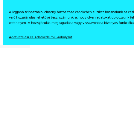
A legjobb felhasználói élmény biztosítása érdekében sütiket használunk az esz
való hozzájárulás lehetővé teszi számunkra, hogy olyan adatokat dolgozzunk fel
EN
webhelyen. A hozzájárulás megtagadása vagy visszavonása bizonyos funkcióka
Adatkezelési és Adatvédelmi Szabályzat