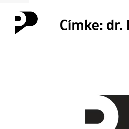
Címke:
dr.