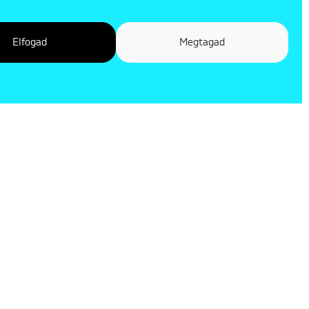
Elfogad
Megtagad