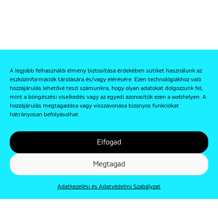
A legjobb felhasználói élmény biztosítása érdekében sütiket használunk az
eszközinformációk tárolására és/vagy elérésére. Ezen technológiákhoz való
hozzájárulás lehetővé teszi számunkra, hogy olyan adatokat dolgozzunk fel,
mint a böngészési viselkedés vagy az egyedi azonosítók ezen a webhelyen. A
hozzájárulás megtagadása vagy visszavonása bizonyos funkciókat
hátrányosan befolyásolhat.
Elfogad
Megtagad
Adatkezelési és Adatvédelmi Szabályzat