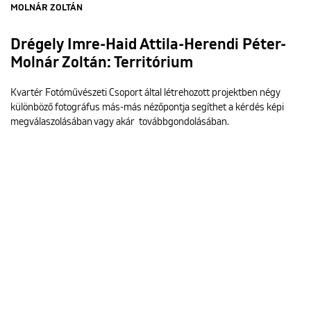
MOLNÁR ZOLTÁN
Drégely Imre-Haid Attila-Herendi Péter-
Molnár Zoltán: Territórium
Kvartér Fotóművészeti Csoport által létrehozott projektben négy
különböző fotográfus más-más nézőpontja segíthet a kérdés képi
megválaszolásában vagy akár továbbgondolásában.