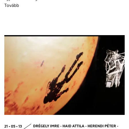
Tovább
21 • 05 • 13
DRÉGELY IMRE - HAID ATTILA - HERENDI PÉTER -