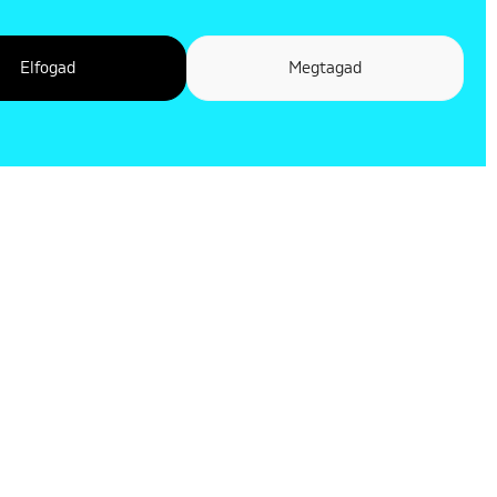
Elfogad
Megtagad