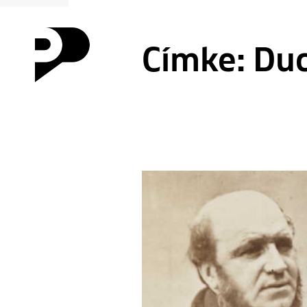
Címke:
Duc