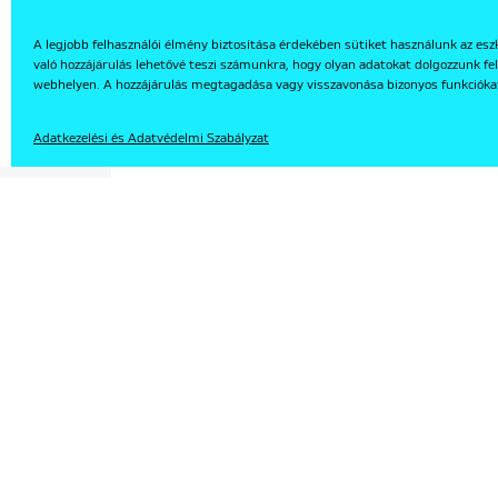
A legjobb felhasználói élmény biztosítása érdekében sütiket használunk az esz
való hozzájárulás lehetővé teszi számunkra, hogy olyan adatokat dolgozzunk fel
EN
webhelyen. A hozzájárulás megtagadása vagy visszavonása bizonyos funkcióka
Adatkezelési és Adatvédelmi Szabályzat