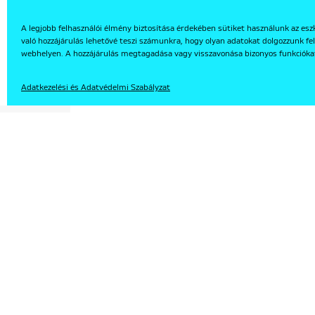
A legjobb felhasználói élmény biztosítása érdekében sütiket használunk az esz
való hozzájárulás lehetővé teszi számunkra, hogy olyan adatokat dolgozzunk fel
EN
webhelyen. A hozzájárulás megtagadása vagy visszavonása bizonyos funkcióka
Adatkezelési és Adatvédelmi Szabályzat