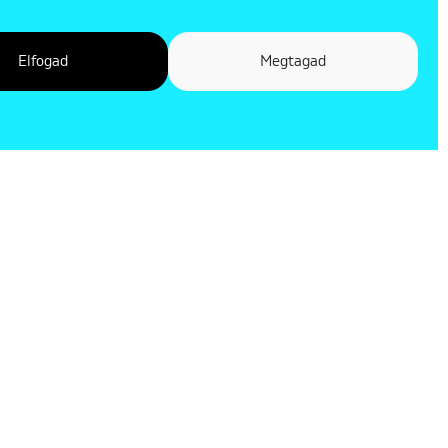
Elfogad
Megtagad