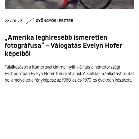
22 • 01 • 21
GYÖNGYÖSI ESZTER
„Amerika leghíresebb ismeretlen
fotográfusa” – Válogatás Evelyn Hofer
képeiből
Találkozások a Kamerával címmel nyílt kiállítás a németországi
Eschbornban Evelyn Hofer fotográfiáiból. A kiállítás 67 alkotást mutat
be, amelyeket a fényképész az 1960-as és 1970-es években készített.