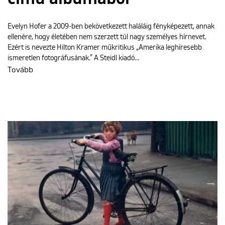
Evelyn Hofer a 2009-ben bekövetkezett haláláig fényképezett, annak
ellenére, hogy életében nem szerzett túl nagy személyes hírnevet.
Ezért is nevezte Hilton Kramer műkritikus „Amerika leghíresebb
ismeretlen fotográfusának.” A Steidl kiadó…
Tovább