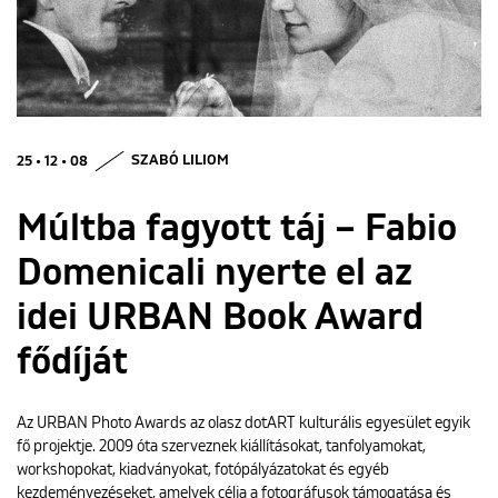
ENGLISH
25 • 12 • 08
SZABÓ LILIOM
Múltba fagyott táj – Fabio
Domenicali nyerte el az
idei URBAN Book Award
fődíját
Az URBAN Photo Awards az olasz dotART kulturális egyesület egyik
fő projektje. 2009 óta szerveznek kiállításokat, tanfolyamokat,
workshopokat, kiadványokat, fotópályázatokat és egyéb
kezdeményezéseket, amelyek célja a fotográfusok támogatása és