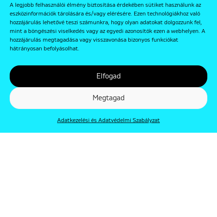
A legjobb felhasználói élmény biztosítása érdekében sütiket használunk az
eszközinformációk tárolására és/vagy elérésére. Ezen technológiákhoz való
hozzájárulás lehetővé teszi számunkra, hogy olyan adatokat dolgozzunk fel,
mint a böngészési viselkedés vagy az egyedi azonosítók ezen a webhelyen. A
hozzájárulás megtagadása vagy visszavonása bizonyos funkciókat
hátrányosan befolyásolhat.
Elfogad
Megtagad
Adatkezelési és Adatvédelmi Szabályzat