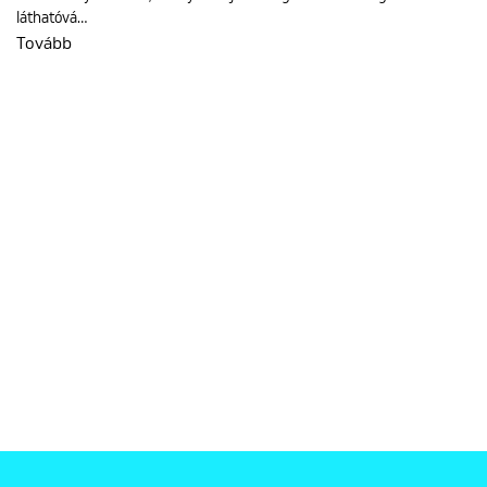
láthatóvá…
Tovább