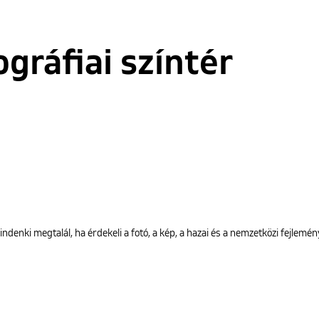
ográfiai színtér
ndenki megtalál, ha érdekeli a fotó, a kép, a hazai és a nemzetközi fejlemén