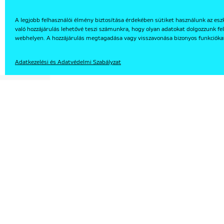
A legjobb felhasználói élmény biztosítása érdekében sütiket használunk az esz
való hozzájárulás lehetővé teszi számunkra, hogy olyan adatokat dolgozzunk fel
EN
webhelyen. A hozzájárulás megtagadása vagy visszavonása bizonyos funkcióka
Adatkezelési és Adatvédelmi Szabályzat