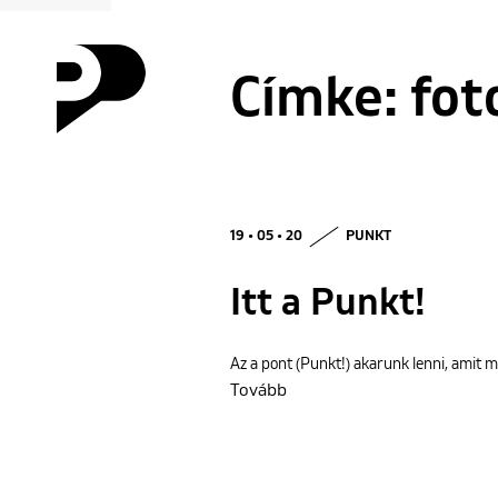
Címke:
fot
19 • 05 • 20
PUNKT
Itt a Punkt!
Az a pont (Punkt!) akarunk lenni, amit mi
Tovább