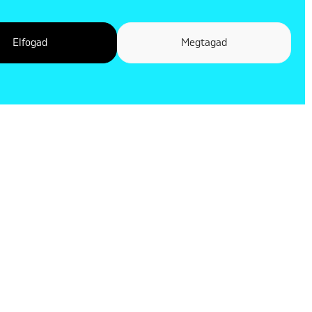
Elfogad
Megtagad