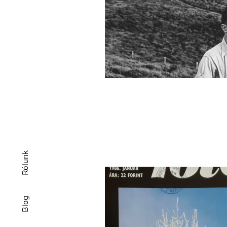
Rólunk
Blog