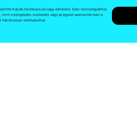
közinformációk tárolására és/vagy elérésére. Ezen technológiákhoz
, mint a böngészési viselkedés vagy az egyedi azonosítók ezen a
t hátrányosan befolyásolhat.