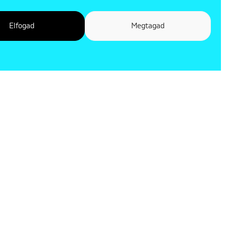
Elfogad
Megtagad