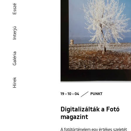
Esszé
Interjú
Galéria
Hírek
19 • 10 • 04
PUNKT
Digitalizálták a Fotó
magazint
A fotótörténelem egy értékes szeletét