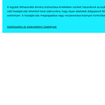
A legjobb felhasználói élmény biztosítása érdekében sütiket használunk az esz
való hozzájárulás lehetővé teszi számunkra, hogy olyan adatokat dolgozzunk fel
webhelyen. A hozzájárulás megtagadása vagy visszavonása bizonyos funkcióka
EN
Adatkezelési és Adatvédelmi Szabályzat