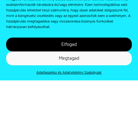
eszközinformációk tárolására és/vagy elérésére. Ezen technológiákhoz való
hozzájárulás lehetővé teszi számunkra, hogy olyan adatokat dolgozzunk fel,
mint a böngészési viselkedés vagy az egyedi azonosítók ezen a webhelyen. A
hozzájárulás megtagadása vagy visszavonása bizonyos funkciókat
hátrányosan befolyásolhat.
Elfogad
Megtagad
Adatkezelési és Adatvédelmi Szabályzat