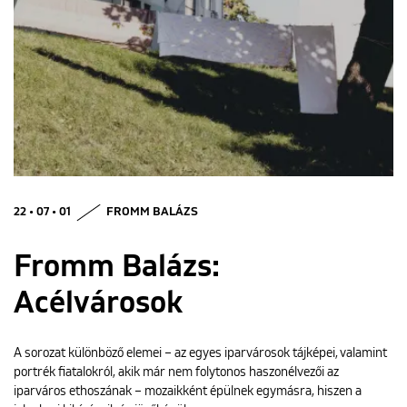
ENGLISH
22 • 07 • 01
FROMM BALÁZS
Fromm Balázs:
Acélvárosok
A sorozat különböző elemei – az egyes iparvárosok tájképei, valamint
portrék fiatalokról, akik már nem folytonos haszonélvezői az
iparváros ethoszának – mozaikként épülnek egymásra, hiszen a