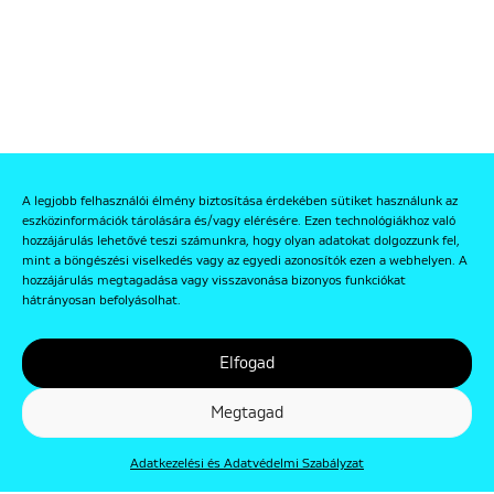
A legjobb felhasználói élmény biztosítása érdekében sütiket használunk az
eszközinformációk tárolására és/vagy elérésére. Ezen technológiákhoz való
hozzájárulás lehetővé teszi számunkra, hogy olyan adatokat dolgozzunk fel,
mint a böngészési viselkedés vagy az egyedi azonosítók ezen a webhelyen. A
hozzájárulás megtagadása vagy visszavonása bizonyos funkciókat
hátrányosan befolyásolhat.
Elfogad
Megtagad
Adatkezelési és Adatvédelmi Szabályzat