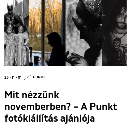
ENGLISH
25 • 11 • 01
PUNKT
Mit nézzünk
novemberben? – A Punkt
fotókiállítás ajánlója