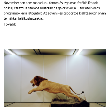
Novemberben sem maradunk fontos és izgalmas fotókiállítások
nélkül, ezúttal is számos múzeum és galéria várja új tárlatokkal és
programokkal a látogatóit. Az egyéni- és csoportos kiállításokon olyan
témákkal találkozhatunk a…
Tovább