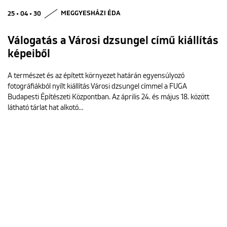
25 • 04 • 30
MEGGYESHÁZI ÉDA
Válogatás a Városi dzsungel című kiállítás
képeiből
A természet és az épített környezet határán egyensúlyozó
fotográfiákból nyílt kiállítás Városi dzsungel címmel a FUGA
Budapesti Építészeti Központban. Az április 24. és május 18. között
látható tárlat hat alkotó…