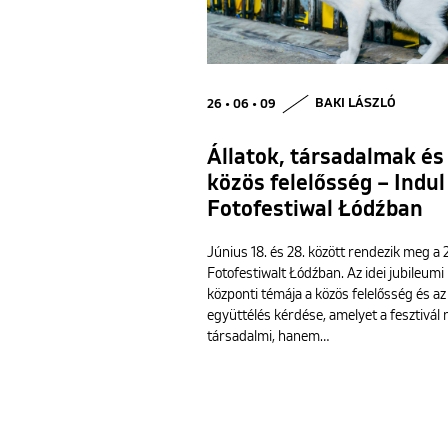
26 • 06 • 09
BAKI LÁSZLÓ
Állatok, társadalmak és
közös felelősség – Indul
Fotofestiwal Łódźban
Június 18. és 28. között rendezik meg a 
Fotofestiwalt Łódźban. Az idei jubileumi
központi témája a közös felelősség és az
együttélés kérdése, amelyet a fesztivál
társadalmi, hanem…