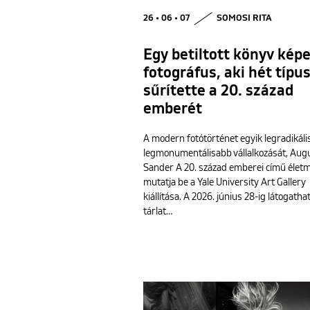
26 • 06 • 07
SOMOSI RITA
Egy betiltott könyv képe
fotográfus, aki hét típu
sűrítette a 20. század
emberét
A modern fotótörténet egyik legradikáli
legmonumentálisabb vállalkozását, Aug
Sander A 20. század emberei című élet
mutatja be a Yale University Art Gallery
kiállítása. A 2026. június 28-ig látogatha
tárlat…