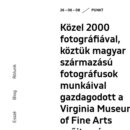
26 • 06 • 08
PUNKT
Közel 2000
fotográfiával,
köztük magyar
származású
Rólunk
fotográfusok
munkáival
Blog
gazdagodott a
Virginia Muse
Esszé
of Fine Arts