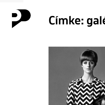
Címke:
gal