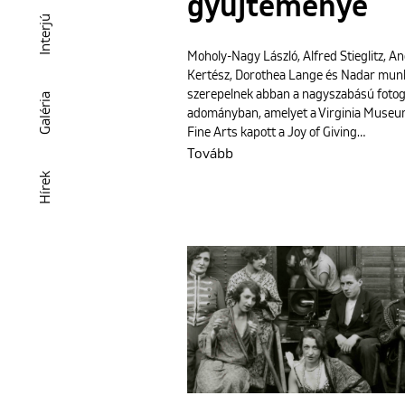
gyűjteménye
Interjú
Moholy-Nagy László, Alfred Stieglitz, A
Kertész, Dorothea Lange és Nadar munk
szerepelnek abban a nagyszabású fotog
Galéria
adományban, amelyet a Virginia Museu
Fine Arts kapott a Joy of Giving…
Tovább
Hírek