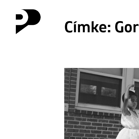
Címke:
Gor