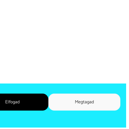
Elfogad
Megtagad