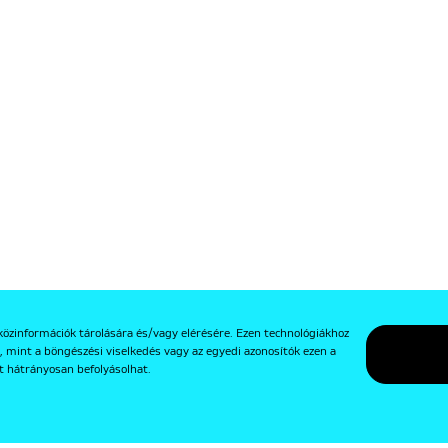
közinformációk tárolására és/vagy elérésére. Ezen technológiákhoz
, mint a böngészési viselkedés vagy az egyedi azonosítók ezen a
t hátrányosan befolyásolhat.