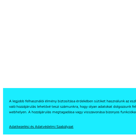
A legjobb felhasználói élmény biztosítása érdekében sütiket használunk az esz
való hozzájárulás lehetővé teszi számunkra, hogy olyan adatokat dolgozzunk fel
webhelyen. A hozzájárulás megtagadása vagy visszavonása bizonyos funkcióka
EN
Adatkezelési és Adatvédelmi Szabályzat