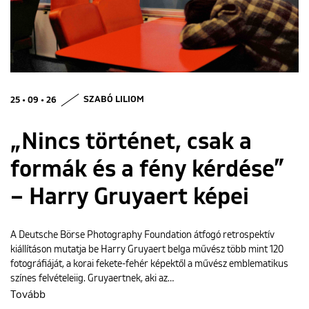
ENGLISH
25 • 09 • 26
SZABÓ LILIOM
„Nincs történet, csak a
formák és a fény kérdése”
– Harry Gruyaert képei
A Deutsche Börse Photography Foundation átfogó retrospektív
kiállításon mutatja be Harry Gruyaert belga művész több mint 120
fotográfiáját, a korai fekete-fehér képektől a művész emblematikus
színes felvételeiig. Gruyaertnek, aki az…
Tovább