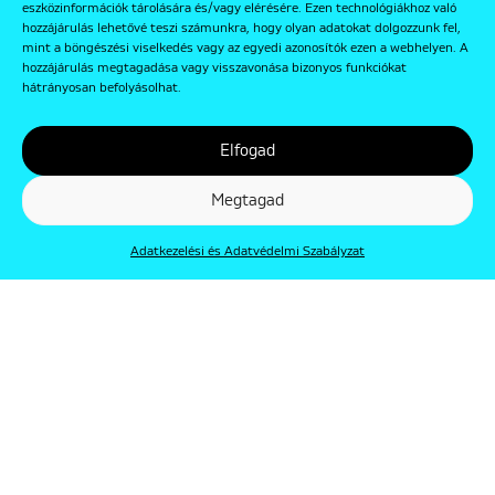
eszközinformációk tárolására és/vagy elérésére. Ezen technológiákhoz való
hozzájárulás lehetővé teszi számunkra, hogy olyan adatokat dolgozzunk fel,
mint a böngészési viselkedés vagy az egyedi azonosítók ezen a webhelyen. A
hozzájárulás megtagadása vagy visszavonása bizonyos funkciókat
hátrányosan befolyásolhat.
Elfogad
Megtagad
Adatkezelési és Adatvédelmi Szabályzat