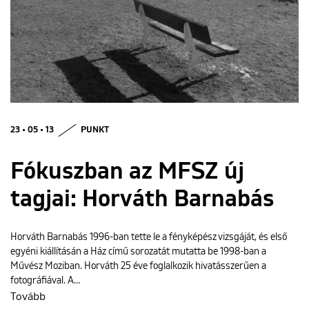
ENGLISH
23 • 05 • 13
PUNKT
Fókuszban az MFSZ új
tagjai: Horváth Barnabás
Horváth Barnabás 1996-ban tette le a fényképész vizsgáját, és első
egyéni kiállításán a Ház című sorozatát mutatta be 1998-ban a
Művész Moziban. Horváth 25 éve foglalkozik hivatásszerűen a
fotográfiával. A…
Tovább