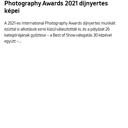
Photography Awards 2021 díjnyertes
képei
A 2021-es International Photography Awards díjnyertes munkáit
ezúttal is alkotások ezrei közül választották ki, és a pályázat 26
kategóriájának győztese – a Best of Show válogatás 30 képével
együtt –…