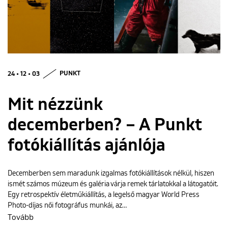
ENGLISH
24 • 12 • 03
PUNKT
Mit nézzünk
decemberben? – A Punkt
fotókiállítás ajánlója
Decemberben sem maradunk izgalmas fotókiállítások nélkül, hiszen
ismét számos múzeum és galéria várja remek tárlatokkal a látogatóit.
Egy retrospektív életműkiállítás, a legelső magyar World Press
Photo-díjas női fotográfus munkái, az…
Tovább