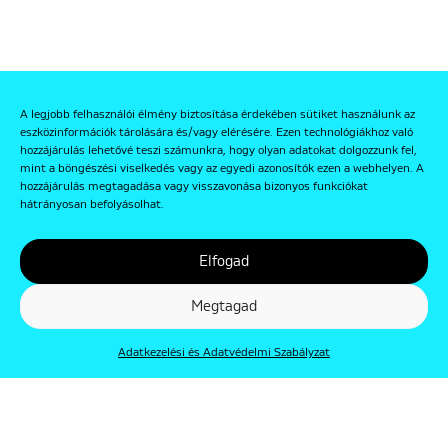
A legjobb felhasználói élmény biztosítása érdekében sütiket használunk az
eszközinformációk tárolására és/vagy elérésére. Ezen technológiákhoz való
hozzájárulás lehetővé teszi számunkra, hogy olyan adatokat dolgozzunk fel,
mint a böngészési viselkedés vagy az egyedi azonosítók ezen a webhelyen. A
hozzájárulás megtagadása vagy visszavonása bizonyos funkciókat
hátrányosan befolyásolhat.
Elfogad
Megtagad
Adatkezelési és Adatvédelmi Szabályzat