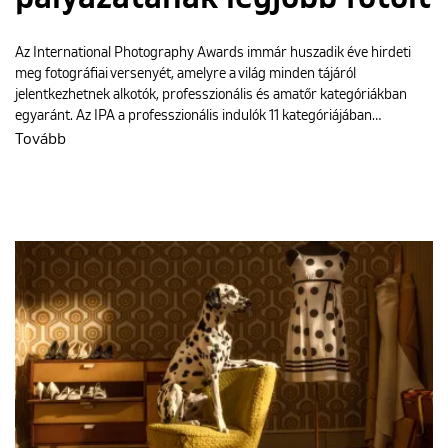
Az International Photography Awards immár huszadik éve hirdeti
meg fotográfiai versenyét, amelyre a világ minden tájáról
jelentkezhetnek alkotók, professzionális és amatőr kategóriákban
egyaránt. Az IPA a professzionális indulók 11 kategóriájában…
Tovább