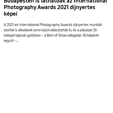
Budapesten is láthatóak az International
Photography Awards 2021 díjnyertes
képei
A 2021-es International Photography Awards díjnyertes munkáit
ezúttal is alkotások ezrei közül választották ki, és a pályázat 26
kategóriájának győztese – a Best of Show válogatás 30 képével
együtt –…