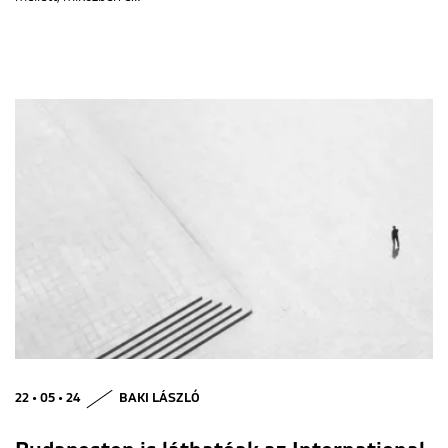
22 • 05 • 24
BAKI LÁSZLÓ