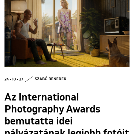
ENGLISH
24 • 10 • 27
SZABÓ BENEDEK
Az International
Photography Awards
bemutatta idei
pályázatának legjobb fotóit