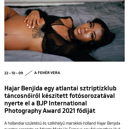
22 • 10 • 09
A FEHÉR VERA
Hajar Benjida egy atlantai sztriptízklub
táncosnőiről készített fotósorozatával
nyerte el a BJP International
Photography Award 2021 fődíját
A hollandiai születésű és székhelyű marokkói-holland Hajar Benjida