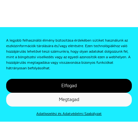
A legjobb felhasználói élmény biztosítása érdekében sütiket használunk az
eszközinformációk tárolására és/vagy elérésére. Ezen technológiákhoz való
hozzájárulás lehetővé teszi számunkra, hogy olyan adatokat dolgozzunk fel,
mint a böngészési viselkedés vagy az egyedi azonosítók ezen a webhelyen. A
hozzájárulás megtagadása vagy visszavonása bizonyos funkciókat
hátrányosan befolyásolhat.
Elfogad
Megtagad
Adatkezelési és Adatvédelmi Szabályzat