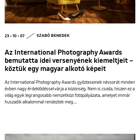
23 • 10 • 07
SZABÓ BENEDEK
Az International Photography Awards
bemutatta idei versenyének kiemeltjeit –
köztük egy magyar alkotó képeit
Az International Photography Awards győzteseinek névsorát minden
évben nagy érdeklődéssel várja a közönség. Nem is csoda, hiszen ez a
világ egyik legrangosabb nemzetközi fotópályázata, amelyet immár
huszadik alkalommal rendeztek meg.…