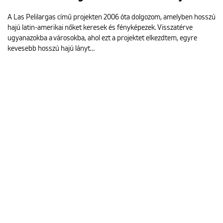
A Las Pelilargas című projekten 2006 óta dolgozom, amelyben hosszú
hajú latin-amerikai nőket keresek és fényképezek. Visszatérve
ugyanazokba a városokba, ahol ezt a projektet elkezdtem, egyre
kevesebb hosszú hajú lányt…