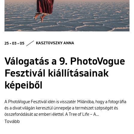
ENGLISH
25 • 03 • 05
KASZTOVSZKY ANNA
Válogatás a 9. PhotoVogue
Fesztivál kiállításainak
képeiből
A PhotoVogue Fesztivál idén is visszatér Milánóba, hogy a fotográfia
és a divat világán keresztül ünnepelje a természet szépségét és
összefonódását az emberi élettel. A Tree of Life – A…
Tovább