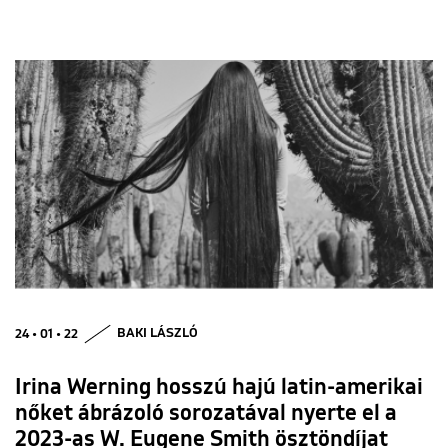
24 • 01 • 22
BAKI LÁSZLÓ
Irina Werning hosszú hajú latin-amerikai
nőket ábrázoló sorozatával nyerte el a
2023-as W. Eugene Smith ösztöndíjat