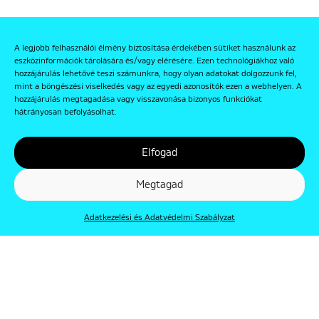
A legjobb felhasználói élmény biztosítása érdekében sütiket használunk az
eszközinformációk tárolására és/vagy elérésére. Ezen technológiákhoz való
hozzájárulás lehetővé teszi számunkra, hogy olyan adatokat dolgozzunk fel,
mint a böngészési viselkedés vagy az egyedi azonosítók ezen a webhelyen. A
hozzájárulás megtagadása vagy visszavonása bizonyos funkciókat
hátrányosan befolyásolhat.
Elfogad
Megtagad
Adatkezelési és Adatvédelmi Szabályzat