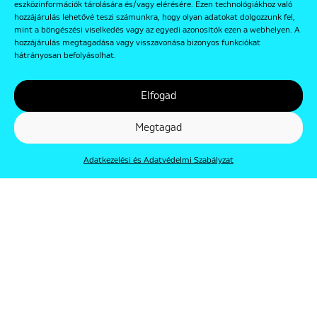
eszközinformációk tárolására és/vagy elérésére. Ezen technológiákhoz való
hozzájárulás lehetővé teszi számunkra, hogy olyan adatokat dolgozzunk fel,
mint a böngészési viselkedés vagy az egyedi azonosítók ezen a webhelyen. A
hozzájárulás megtagadása vagy visszavonása bizonyos funkciókat
hátrányosan befolyásolhat.
Elfogad
Megtagad
Adatkezelési és Adatvédelmi Szabályzat