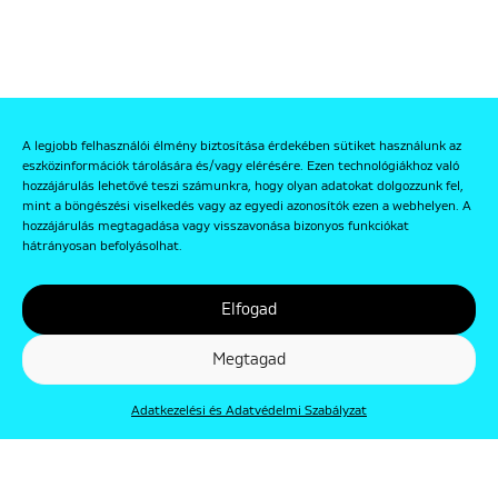
A legjobb felhasználói élmény biztosítása érdekében sütiket használunk az
eszközinformációk tárolására és/vagy elérésére. Ezen technológiákhoz való
hozzájárulás lehetővé teszi számunkra, hogy olyan adatokat dolgozzunk fel,
mint a böngészési viselkedés vagy az egyedi azonosítók ezen a webhelyen. A
hozzájárulás megtagadása vagy visszavonása bizonyos funkciókat
hátrányosan befolyásolhat.
Elfogad
Megtagad
Adatkezelési és Adatvédelmi Szabályzat