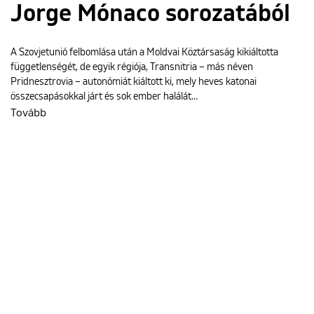
Jorge Mónaco sorozatából
A Szovjetunió felbomlása után a Moldvai Köztársaság kikiáltotta
függetlenségét, de egyik régiója, Transnitria – más néven
Pridnesztrovia – autonómiát kiáltott ki, mely heves katonai
összecsapásokkal járt és sok ember halálát…
Tovább