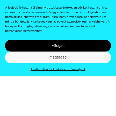
A legjobb felhasználói élmény biztosítása érdekében sütiket használunk az
eszközinformációk tárolására és/vagy elérésére. Ezen technológiákhoz való
hozzájárulás lehetővé teszi számunkra, hogy olyan adatokat dolgozzunk fel,
mint a böngészési viselkedés vagy az egyedi azonosítók ezen a webhelyen. A
hozzájárulás megtagadása vagy visszavonása bizonyos funkciókat
hátrányosan befolyásolhat.
Elfogad
Megtagad
Adatkezelési és Adatvédelmi Szabályzat