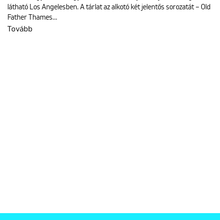
látható Los Angelesben. A tárlat az alkotó két jelentős sorozatát – Old
Father Thames…
Tovább