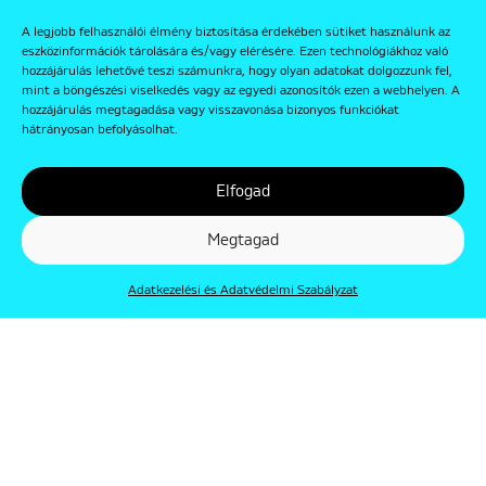
A legjobb felhasználói élmény biztosítása érdekében sütiket használunk az
eszközinformációk tárolására és/vagy elérésére. Ezen technológiákhoz való
hozzájárulás lehetővé teszi számunkra, hogy olyan adatokat dolgozzunk fel,
mint a böngészési viselkedés vagy az egyedi azonosítók ezen a webhelyen. A
hozzájárulás megtagadása vagy visszavonása bizonyos funkciókat
hátrányosan befolyásolhat.
Elfogad
Megtagad
Adatkezelési és Adatvédelmi Szabályzat