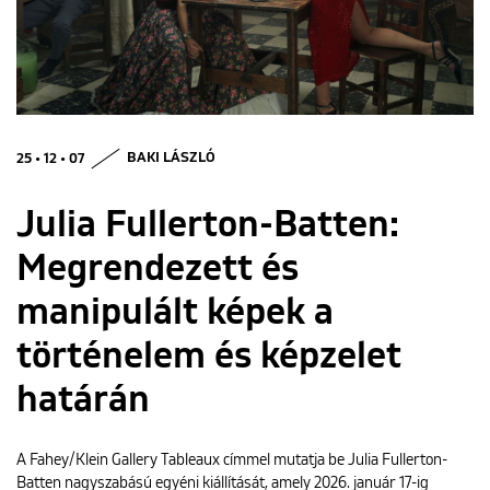
ENGLISH
25 • 12 • 07
BAKI LÁSZLÓ
Julia Fullerton-Batten:
Megrendezett és
manipulált képek a
történelem és képzelet
határán
A Fahey/Klein Gallery Tableaux címmel mutatja be Julia Fullerton-
Batten nagyszabású egyéni kiállítását, amely 2026. január 17-ig