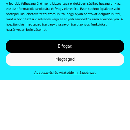
A legjobb felhasználói élmény biztosítása érdekében sütiket használunk az
eszközinformációk tárolására és/vagy elérésére. Ezen technológiákhoz való
hozzájárulás lehetővé teszi számunkra, hogy olyan adatokat dolgozzunk fel,
mint a böngészési viselkedés vagy az egyedi azonosítók ezen a webhelyen. A
hozzájárulás megtagadása vagy visszavonása bizonyos funkciókat
hátrányosan befolyásolhat.
Elfogad
Megtagad
Adatkezelési és Adatvédelmi Szabályzat