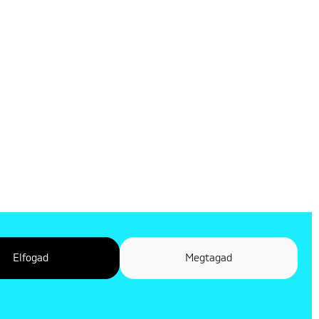
Elfogad
Megtagad