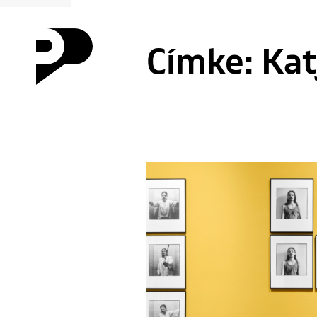
Címke:
Kat