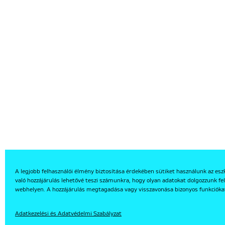
A legjobb felhasználói élmény biztosítása érdekében sütiket használunk az esz
való hozzájárulás lehetővé teszi számunkra, hogy olyan adatokat dolgozzunk fel
EN
webhelyen. A hozzájárulás megtagadása vagy visszavonása bizonyos funkcióka
Adatkezelési és Adatvédelmi Szabályzat