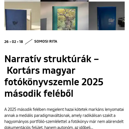
ENGLISH
26 • 02 • 18
SOMOSI RITA
Narratív struktúrák –
Kortárs magyar
fotókönyvszemle 2025
második feléből
A 2025 második felében megjelent hazai kötetek markáns lenyomatai
annak a mediális paradigmaváltásnak, amely radikálisan szakít a
hagyományos portfólió-szemlélettel: a fotókönyv már nem alárendelt
dokumentációs felület, hanem autonóm, az időbeli…