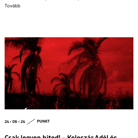
Tovább
24 • 06 • 24
PUNKT