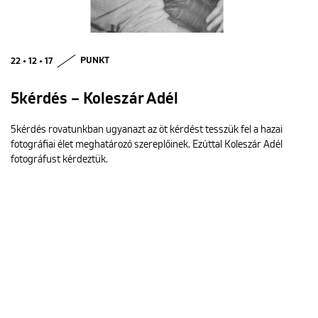
22 • 12 • 17
PUNKT
5kérdés – Koleszár Adél
5kérdés rovatunkban ugyanazt az öt kérdést tesszük fel a hazai
fotográfiai élet meghatározó szereplőinek. Ezúttal Koleszár Adél
fotográfust kérdeztük.