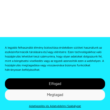
A legjobb felhasználói élmény biztosítása érdekében sütiket használunk az
eszközinformációk tárolására és/vagy elérésére. Ezen technológiákhoz való
hozzájárulás lehetővé teszi számunkra, hogy olyan adatokat dolgozzunk fel,
mint a böngészési viselkedés vagy az egyedi azonosítók ezen a webhelyen. A
hozzájárulás megtagadása vagy visszavonása bizonyos funkciókat
hátrányosan befolyásolhat.
Elfogad
Megtagad
Adatkezelési és Adatvédelmi Szabályzat