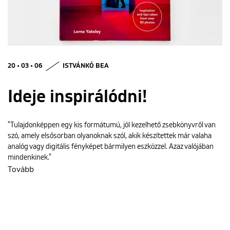
ENGLISH
20 • 03 • 06
ISTVÁNKÓ BEA
Ideje inspirálódni!
"Tulajdonképpen egy kis formátumú, jól kezelhető zsebkönyvről van
szó, amely elsősorban olyanoknak szól, akik készítettek már valaha
analóg vagy digitális fényképet bármilyen eszközzel. Azaz valójában
mindenkinek."
Tovább