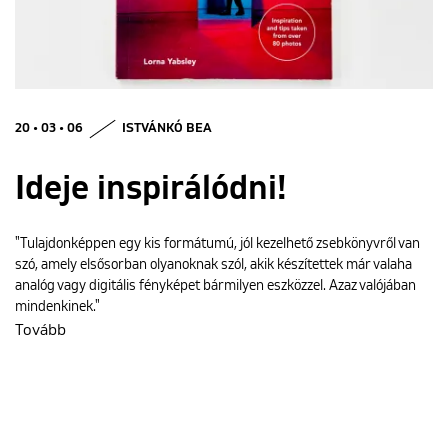
ENGLISH
20 • 03 • 06
ISTVÁNKÓ BEA
Ideje inspirálódni!
"Tulajdonképpen egy kis formátumú, jól kezelhető zsebkönyvről van
szó, amely elsősorban olyanoknak szól, akik készítettek már valaha
analóg vagy digitális fényképet bármilyen eszközzel. Azaz valójában
mindenkinek."
Tovább