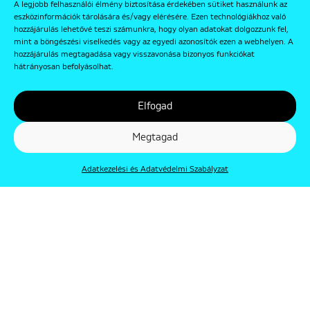
A legjobb felhasználói élmény biztosítása érdekében sütiket használunk az
eszközinformációk tárolására és/vagy elérésére. Ezen technológiákhoz való
hozzájárulás lehetővé teszi számunkra, hogy olyan adatokat dolgozzunk fel,
mint a böngészési viselkedés vagy az egyedi azonosítók ezen a webhelyen. A
hozzájárulás megtagadása vagy visszavonása bizonyos funkciókat
hátrányosan befolyásolhat.
Elfogad
Megtagad
Adatkezelési és Adatvédelmi Szabályzat