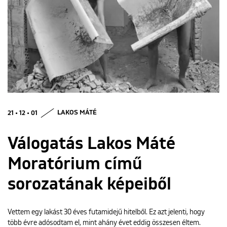
ENGLISH
21 • 12 • 01
LAKOS MÁTÉ
Válogatás Lakos Máté
Moratórium című
sorozatának képeiből
Vettem egy lakást 30 éves futamidejű hitelből. Ez azt jelenti, hogy
több évre adósodtam el, mint ahány évet eddig összesen éltem.