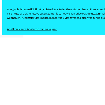
A legjobb felhasználói élmény biztosítása érdekében sütiket használunk az esz
való hozzájárulás lehetővé teszi számunkra, hogy olyan adatokat dolgozzunk fel
EN
webhelyen. A hozzájárulás megtagadása vagy visszavonása bizonyos funkcióka
Adatkezelési és Adatvédelmi Szabályzat