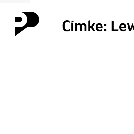
Címke:
Lew