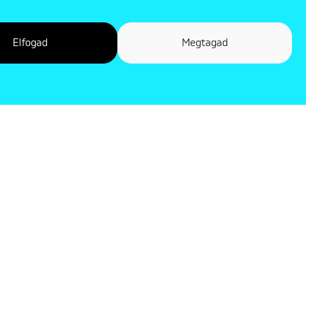
Elfogad
Megtagad