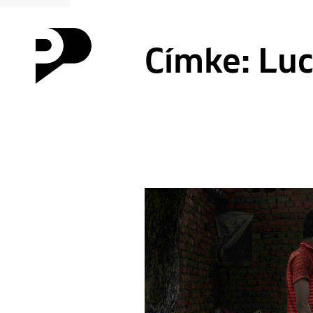
Címke:
Luc