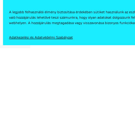
A legjobb felhasználói élmény biztosítása érdekében sütiket használunk az esz
való hozzájárulás lehetővé teszi számunkra, hogy olyan adatokat dolgozzunk fel
EN
webhelyen. A hozzájárulás megtagadása vagy visszavonása bizonyos funkcióka
Adatkezelési és Adatvédelmi Szabályzat