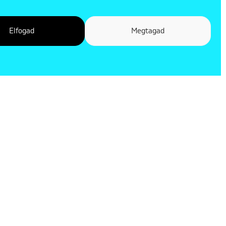
Elfogad
Megtagad